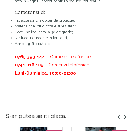
stea in unghiul corect pentru a reduce incurcarile.
Caracteristici:
Tip accesoriu: stopper de protectie;
Material: cauciuc moale si rezistent;
Sectiune inclinata la 30 de grade;
Reduce incurcarile in lanseuri;
Ambalaj: 6buc/plic.
0765.393.444
– Comenzi telefonice
0741.016.105
– Comenzi telefonice
Luni-Duminica, 10:00-22:00
S-ar putea sa iti placa...