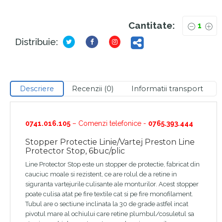
Cantitate:
Distribuie:
Descriere
Recenzii (0)
Informatii transport
0741.016.105
– Comenzi telefonice -
0765.393.444
Stopper Protectie Linie/Vartej Preston Line
Protector Stop, 6buc/plic
Line Protector Stop este un stopper de protectie, fabricat din
cauciuc moale si rezistent, ce are rolul de a retine in
siguranta vartejurile culisante ale monturilor. Acest stopper
poate culisa atat pe fire textile cat si pe fire monofilament.
Tubul are o sectiune inclinata la 30 de grade astfel incat
pivotul mare al ochiului care retine plumbul/cosuletul sa