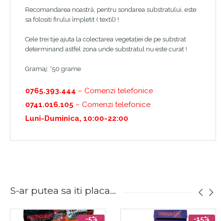
Recomandarea noastră, pentru sondarea substratului, este
sa folositi firului împletit ( textil) !
Cele trei tije ajuta la colectarea vegetației de pe substrat
determinand astfel zona unde substratul nu este curat !
Gramaj: *50 grame
0765.393.444
– Comenzi telefonice
0741.016.105
– Comenzi telefonice
Luni-Duminica, 10:00-22:00
S-ar putea sa iti placa...
-5%
-15%