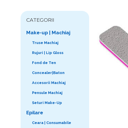
CATEGORII
Make-up | Machiaj
Truse Machiaj
Rujuri | Lip Gloss
Fond de Ten
Concealer|Baton
Accesorii Machiaj
Pensule Machiaj
Seturi Make-Up
Epilare
Ceara | Consumabile