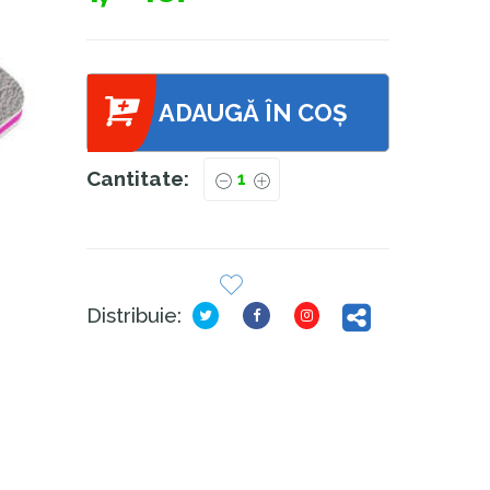
ADAUGĂ ÎN COȘ
Cantitate:
Distribuie: