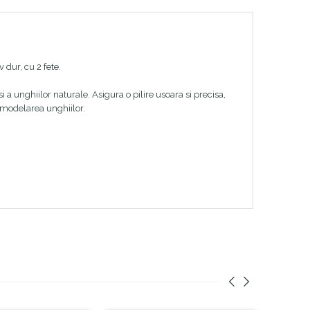
 dur, cu 2 fete.
si a unghiilor naturale. Asigura o pilire usoara si precisa,
u modelarea unghiilor.