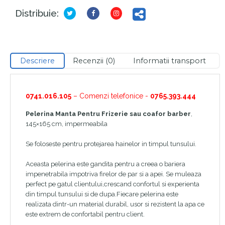
Distribuie:
Descriere
Recenzii (0)
Informatii transport
0741.016.105
– Comenzi telefonice -
0765.393.444
Pelerina Manta Pentru Frizerie sau coafor barber
,
145×165 cm, impermeabila
Se foloseste pentru protejarea hainelor in timpul tunsului.
Aceasta pelerina este gandita pentru a creea o bariera
impenetrabila impotriva firelor de par si a apei. Se muleaza
perfect pe gatul clientului,crescand confortul si experienta
din timpul tunsului si de dupa.Fiecare pelerina este
realizata dintr-un material durabil, usor si rezistent la apa ce
este extrem de confortabil pentru client.