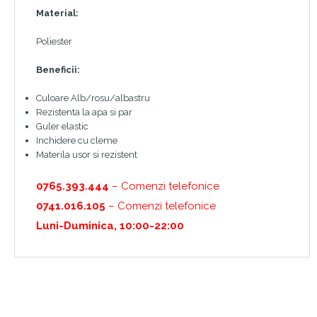
Material:
Poliester
Beneficii:
Culoare Alb/rosu/albastru
Rezistenta la apa si par
Guler elastic
Inchidere cu cleme
Materila usor si rezistent
0765.393.444
– Comenzi telefonice
0741.016.105
– Comenzi telefonice
Luni-Duminica, 10:00-22:00