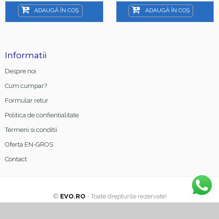
15ml
ADAUGĂ ÎN COȘ
ADAUGĂ ÎN COȘ
Informatii
Despre noi
Cum cumpar?
Formular retur
Politica de confientialitate
Termeni si conditii
Oferta EN-GROS
Contact
©
EVO.RO
- Toate drepturile rezervate!