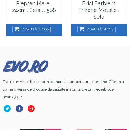
Pieptan Mare ,
Brici Barbierit
24cm , Sela , J508
Frizerie Metalic ,
Sela
ADAUGĂ ÎN COȘ
ADAUGĂ ÎN COȘ
Evo.ro un website de top in domeniul cumparaturilor on-line. Oferim o
gama diversa de produse de calitate inalta, la preturi deosebit de
avantajoase.