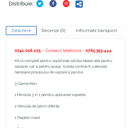
Distribuie:
Descriere
Recenzii (0)
Informatii transport
0741.016.105
– Comenzi telefonice -
0765.393.444
Kit-ul complet pentru vopsit este solutia ideala atat pentru
saloane, cat si pentru acasa. Acesta contine 8 ustensile
necesare procesului de vapsire a parului :
3 Cleme Mari
1 Pensula 3 in 1 penstru aplicarea vopselei
2 Pensule de latimi diferite
1 Pieptan mare