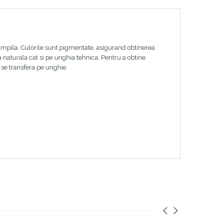
tampila. Culorile sunt pigmentate, asigurand obtinerea
a naturala cat si pe unghia tehnica. Pentru a obtine
 se transfera pe unghie.