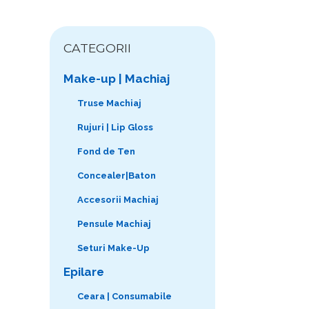
CATEGORII
Make-up | Machiaj
Truse Machiaj
Rujuri | Lip Gloss
Fond de Ten
Concealer|Baton
Accesorii Machiaj
Pensule Machiaj
Seturi Make-Up
Epilare
Ceara | Consumabile