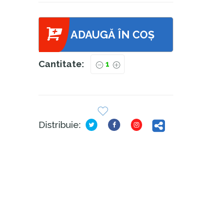
ADAUGĂ ÎN COȘ
Cantitate:
Distribuie: