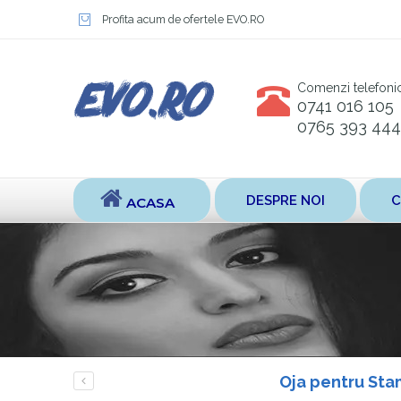
Profita acum de ofertele EVO.RO
Comenzi telefoni
0741 016 105
0765 393 444
DESPRE NOI
C
ACASA
Oja pentru Sta