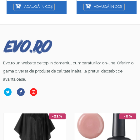
ADAUGĂ ÎN COȘ
ADAUGĂ ÎN COȘ
Evo.ro un website de top in domeniul cumparaturilor on-line. Oferim o
gama diversa de produse de calitate inalta, la preturi deosebit de
avantajoase.
-21%
-8%