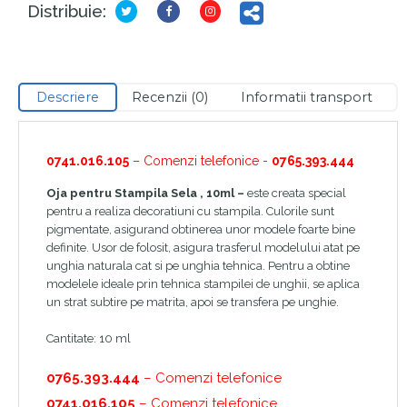
Distribuie:
Descriere
Recenzii (0)
Informatii transport
0741.016.105
– Comenzi telefonice -
0765.393.444
Oja pentru Stampila Sela , 10ml –
este creata special
pentru a realiza decoratiuni cu stampila. Culorile sunt
pigmentate, asigurand obtinerea unor modele foarte bine
definite. Usor de folosit, asigura trasferul modelului atat pe
unghia naturala cat si pe unghia tehnica. Pentru a obtine
modelele ideale prin tehnica stampilei de unghii, se aplica
un strat subtire pe matrita, apoi se transfera pe unghie.
Cantitate: 10 ml
0765.393.444
– Comenzi telefonice
0741.016.105
– Comenzi telefonice