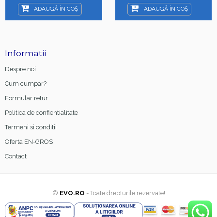
ADAUGĂ ÎN COȘ
ADAUGĂ ÎN COȘ
Informatii
Despre noi
Cum cumpar?
Formular retur
Politica de confientialitate
Termeni si conditii
Oferta EN-GROS
Contact
©
EVO.RO
- Toate drepturile rezervate!