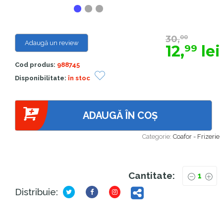
30,
00
Adaugă un review
12,
lei
99
Cod produs:
988745
Disponibilitate:
în stoc
ADAUGĂ ÎN COȘ
Categorie:
Coafor - Frizerie
Cantitate:
Distribuie: