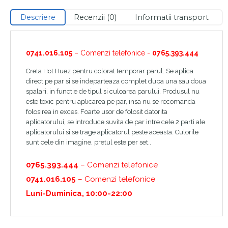
Descriere
Recenzii (0)
Informatii transport
0741.016.105
– Comenzi telefonice -
0765.393.444
Creta Hot Huez pentru colorat temporar parul. Se aplica
direct pe par si se indeparteaza complet dupa una sau doua
spalari, in functie de tipul si culoarea parului. Produsul nu
este toxic pentru aplicarea pe par, insa nu se recomanda
folosirea in exces. Foarte usor de folosit datorita
aplicatorului, se introduce suvita de par intre cele 2 parti ale
aplicatorului si se trage aplicatorul peste aceasta. Culorile
sunt cele din imagine, pretul este per set..
0765.393.444
– Comenzi telefonice
0741.016.105
– Comenzi telefonice
Luni-Duminica, 10:00-22:00