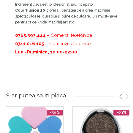
Indiferent dacă ești profesionist sau începător,
ColorFusion 20
îți oferă libertatea de a crea machiaje
spectaculoase, durabile și pline de culoare. Un must-have
pentru orice kit de machiaj artistic!
0765.393.444
– Comenzi telefonice
0741.016.105
– Comenzi telefonice
Luni-Duminica, 10:00-22:00
S-ar putea sa iti placa...
-59%
-63%