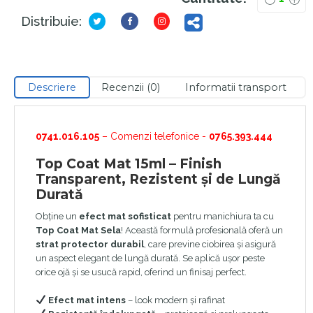
Distribuie:
Descriere
Recenzii (0)
Informatii transport
0741.016.105
– Comenzi telefonice -
0765.393.444
Top Coat Mat 15ml – Finish
Transparent, Rezistent și de Lungă
Durată
Obține un
efect mat sofisticat
pentru manichiura ta cu
Top Coat Mat Sela
! Această formulă profesională oferă un
strat protector durabil
, care previne ciobirea și asigură
un aspect elegant de lungă durată. Se aplică ușor peste
orice ojă și se usucă rapid, oferind un finisaj perfect.
Efect mat intens
– look modern și rafinat