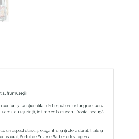
 al frumuseții!
i confort și funcționalitate în timpul orelor lungi de lucru
 să lucrezi cu ușurință, în timp ce buzunarul frontal adaugă
u un aspect clasic și elegant, ci și îți oferă durabilitate și
 consacrat, Sortul de Frizerie Barber este alegerea