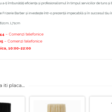
 a-ți îmbunătăți eficiența și profesionalismul în timpul serviciilor de tuns și b
e Frizerie Barber și investește într-o prezență impecabilă și în succesul tău 
H82cm, L71cm
444
– Comenzi telefonice
05
– Comenzi telefonice
ica, 10:00-22:00
iti placa...