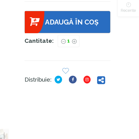
Recente
ADAUGĂ ÎN COȘ
Cantitate:
Distribuie: