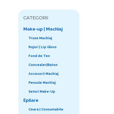
CATEGORII
Make-up | Machiaj
Truse Machiaj
Rujuri | Lip Gloss
Fond de Ten
Concealer|Baton
Accesorii Machiaj
Pensule Machiaj
Seturi Make-Up
Epilare
Ceara | Consumabile