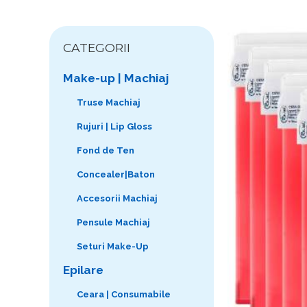
CATEGORII
Make-up | Machiaj
Truse Machiaj
Rujuri | Lip Gloss
Fond de Ten
Concealer|Baton
Accesorii Machiaj
Pensule Machiaj
Seturi Make-Up
Epilare
Ceara | Consumabile