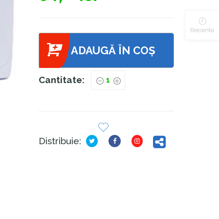
Recente
ADAUGĂ ÎN COȘ
Cantitate:
Distribuie: