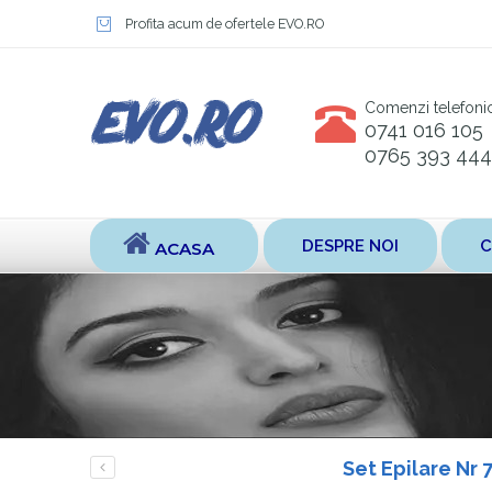
Profita acum de ofertele EVO.RO
Comenzi telefoni
0741 016 105
0765 393 444
DESPRE NOI
C
ACASA
Set Epilare Nr 