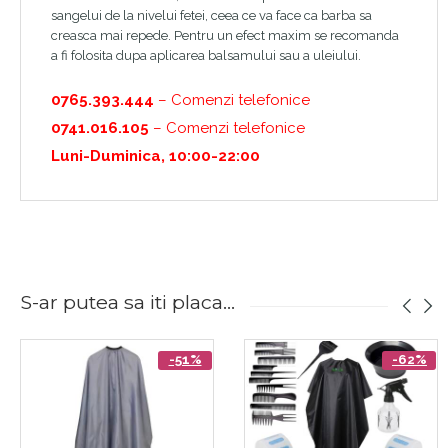
sangelui de la nivelui fetei, ceea ce va face ca barba sa
creasca mai repede. Pentru un efect maxim se recomanda
a fi folosita dupa aplicarea balsamului sau a uleiului.
0765.393.444
– Comenzi telefonice
0741.016.105
– Comenzi telefonice
Luni-Duminica, 10:00-22:00
S-ar putea sa iti placa...
-51%
-62%