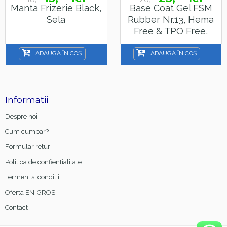
Manta Frizerie Black,
Base Coat Gel FSM
Sela
Rubber Nr.13, Hema
Free & TPO Free,
15ml
ADAUGĂ ÎN COȘ
ADAUGĂ ÎN COȘ
Informatii
Despre noi
Cum cumpar?
Formular retur
Politica de confientialitate
Termeni si conditii
Oferta EN-GROS
Contact