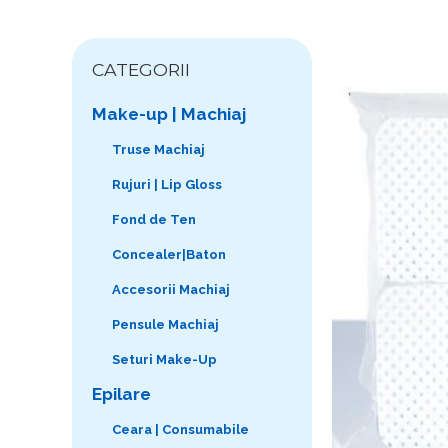
CATEGORII
Make-up | Machiaj
Truse Machiaj
Rujuri | Lip Gloss
Fond de Ten
Concealer|Baton
Accesorii Machiaj
Pensule Machiaj
Seturi Make-Up
Epilare
Ceara | Consumabile