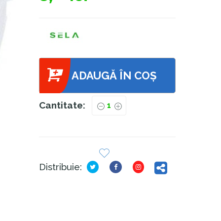
ADAUGĂ ÎN COȘ
Cantitate:
Distribuie: