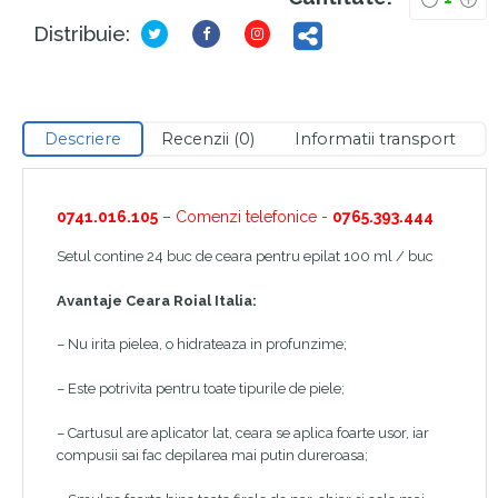
Distribuie:
Descriere
Recenzii (0)
Informatii transport
0741.016.105
– Comenzi telefonice -
0765.393.444
Setul contine 24 buc de ceara pentru epilat 100 ml / buc
Avantaje Ceara
Roial Italia:
–
Nu irita pielea, o hidrateaza in profunzime;
– Este potrivita pentru toate tipurile de piele;
– Cartusul are aplicator lat, ceara se aplica foarte usor, iar
compusii sai fac depilarea mai putin dureroasa;