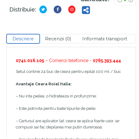
Distribuie:
Descriere
Recenzii (0)
Informatii transport
0741.016.105
– Comenzi telefonice -
0765.393.444
Setul contine 24 buc de ceara pentru epilat 100 ml / buc
Avantaje Ceara
Roial Italia:
–
Nu irita pielea, o hidrateaza in profunzime;
– Este potrivita pentru toate tipurile de piele;
– Cartusul are aplicator lat, ceara se aplica foarte usor, iar
compusii sai fac depilarea mai putin dureroasa;