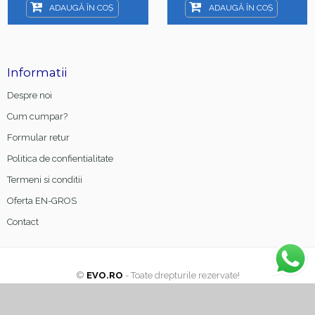
ADAUGĂ ÎN COȘ
ADAUGĂ ÎN COȘ
Informatii
Despre noi
Cum cumpar?
Formular retur
Politica de confientialitate
Termeni si conditii
Oferta EN-GROS
Contact
©
EVO.RO
- Toate drepturile rezervate!