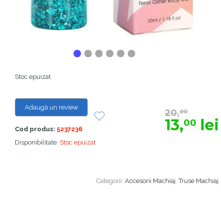
Stoc epuizat
Adaugă un review
20,
00
13,
lei
00
Cod produs:
5237236
Disponibilitate:
Stoc epuizat
Categorii:
Accesorii Machiaj
,
Truse Machiaj