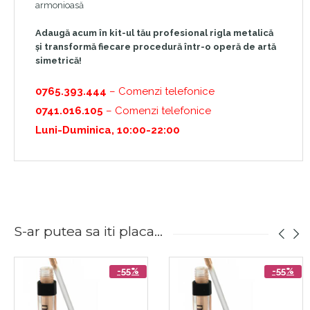
armonioasă
Adaugă acum în kit-ul tău profesional rigla metalică
și transformă fiecare procedură într-o operă de artă
simetrică!
0765.393.444
– Comenzi telefonice
0741.016.105
– Comenzi telefonice
Luni-Duminica, 10:00-22:00
S-ar putea sa iti placa...
-55%
-55%