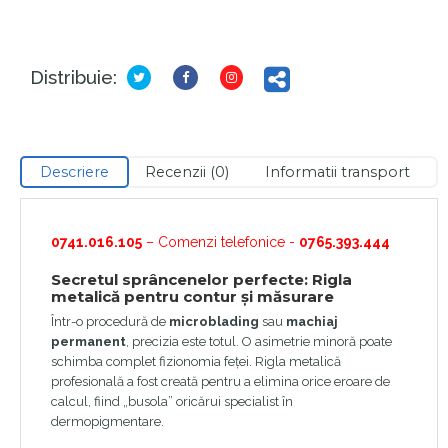
Distribuie:
Descriere
Recenzii (0)
Informatii transport
0741.016.105
– Comenzi telefonice -
0765.393.444
Secretul sprâncenelor perfecte: Rigla
metalică pentru contur și măsurare
Într-o procedură de
microblading
sau
machiaj
permanent
, precizia este totul. O asimetrie minoră poate
schimba complet fizionomia feței. Rigla metalică
profesională a fost creată pentru a elimina orice eroare de
calcul, fiind „busola” oricărui specialist în
dermopigmentare.