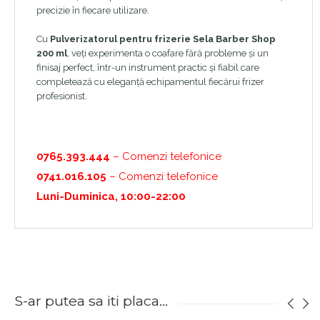
precizie în fiecare utilizare.
Cu
Pulverizatorul pentru frizerie Sela Barber Shop
200 ml
, veți experimenta o coafare fără probleme și un
finisaj perfect, într-un instrument practic și fiabil care
completează cu eleganță echipamentul fiecărui frizer
profesionist.
0765.393.444
– Comenzi telefonice
0741.016.105
– Comenzi telefonice
Luni-Duminica, 10:00-22:00
S-ar putea sa iti placa...