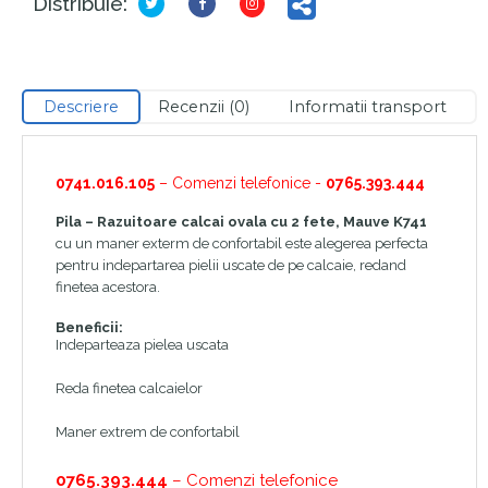
Distribuie:
Descriere
Recenzii (0)
Informatii transport
0741.016.105
– Comenzi telefonice -
0765.393.444
Pila – Razuitoare calcai ovala cu 2 fete, Mauve K741
cu un maner exterm de confortabil este alegerea perfecta
pentru indepartarea pielii uscate de pe calcaie, redand
finetea acestora.
Beneficii:
Indeparteaza pielea uscata
Reda finetea calcaielor
Maner extrem de confortabil
0765.393.444
– Comenzi telefonice