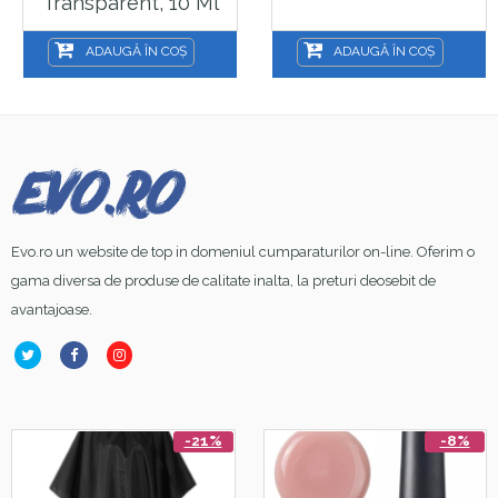
Transparent, 10 Ml
ADAUGĂ ÎN COȘ
ADAUGĂ ÎN COȘ
Evo.ro un website de top in domeniul cumparaturilor on-line. Oferim o
gama diversa de produse de calitate inalta, la preturi deosebit de
avantajoase.
-21%
-8%