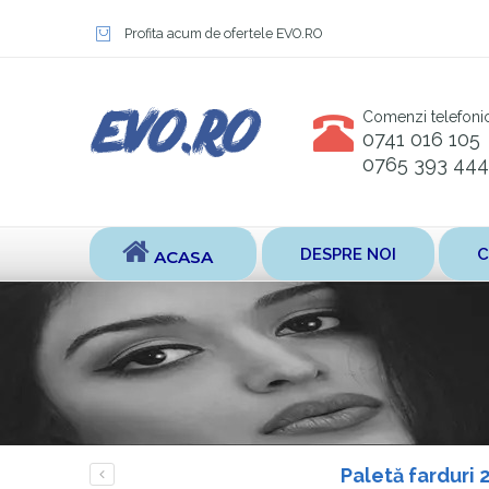
Profita acum de ofertele EVO.RO
Comenzi telefoni
0741 016 105
0765 393 444
DESPRE NOI
C
ACASA
Paletă farduri 