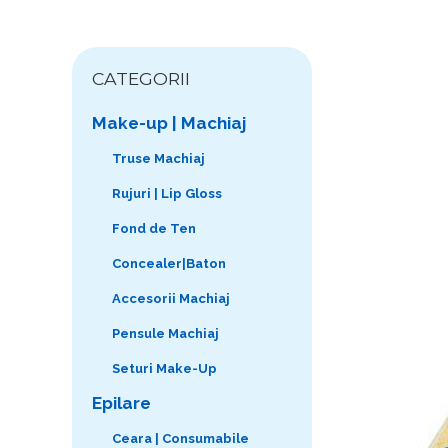
CATEGORII
Make-up | Machiaj
Truse Machiaj
Rujuri | Lip Gloss
Fond de Ten
Concealer|Baton
Accesorii Machiaj
Pensule Machiaj
Seturi Make-Up
Epilare
Ceara | Consumabile