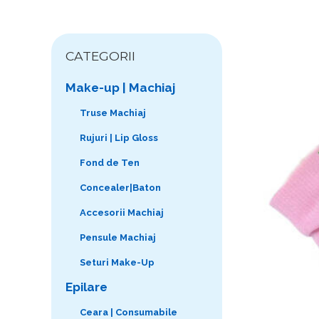
CATEGORII
Make-up | Machiaj
Truse Machiaj
Rujuri | Lip Gloss
Fond de Ten
Concealer|Baton
Accesorii Machiaj
Pensule Machiaj
Seturi Make-Up
Epilare
Ceara | Consumabile