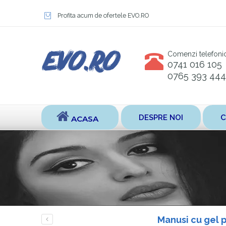
Profita acum de ofertele EVO.RO
Comenzi telefoni
0741 016 105
0765 393 444
DESPRE NOI
C
ACASA
Manusi cu gel p