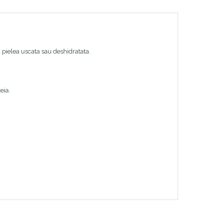
a pielea uscata sau deshidratata.
eia.