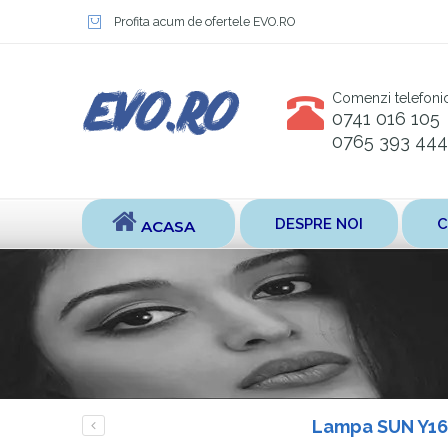
Profita acum de ofertele EVO.RO
Comenzi telefoni
0741 016 105
0765 393 444
DESPRE NOI
C
ACASA
Lampa SUN Y16,