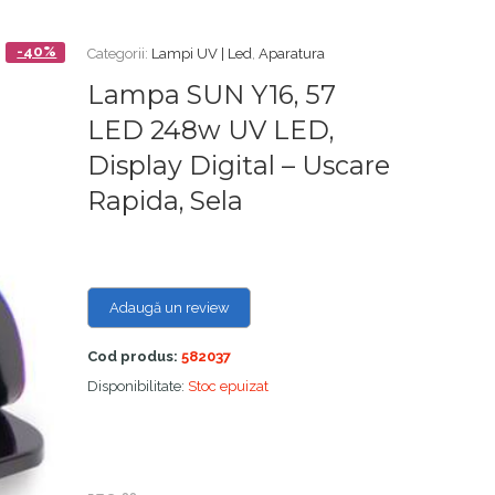
-40%
Categorii:
Lampi UV | Led
,
Aparatura
Lampa SUN Y16, 57
LED 248w UV LED,
Display Digital – Uscare
Rapida, Sela
Adaugă un review
Cod produs:
582037
Disponibilitate:
Stoc epuizat