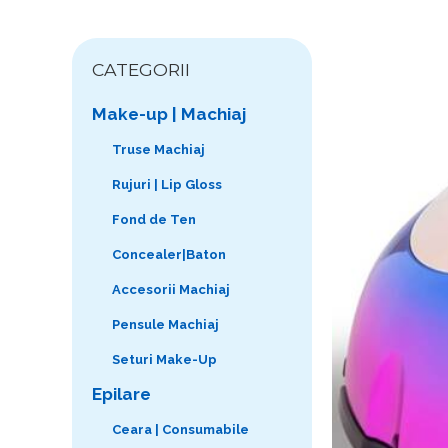
CATEGORII
Make-up | Machiaj
Truse Machiaj
Rujuri | Lip Gloss
Fond de Ten
Concealer|Baton
Accesorii Machiaj
Pensule Machiaj
Seturi Make-Up
Epilare
Ceara | Consumabile