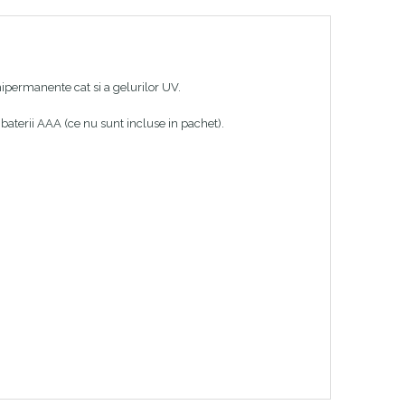
mipermanente cat si a gelurilor UV.
 baterii AAA (ce nu sunt incluse in pachet).