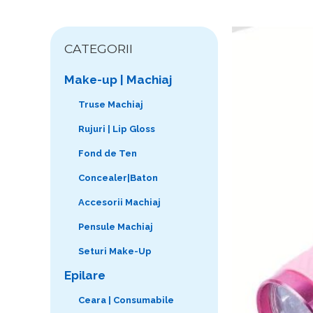
CATEGORII
Make-up | Machiaj
Truse Machiaj
Rujuri | Lip Gloss
Fond de Ten
Concealer|Baton
Accesorii Machiaj
Pensule Machiaj
Seturi Make-Up
Epilare
Ceara | Consumabile