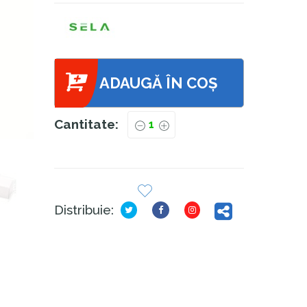
ADAUGĂ ÎN COȘ
Cantitate:
Distribuie: