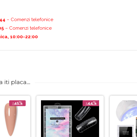
444
– Comenzi telefonice
05
– Comenzi telefonice
ica, 10:00-22:00
iti placa...
-45%
-44%