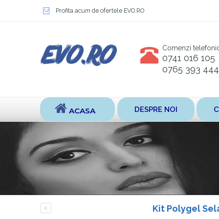
Profita acum de ofertele EVO.RO
Comenzi telefoni
0741 016 105
0765 393 444
DESPRE NOI
C
ACASA
Kit Polygel Sel