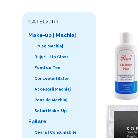
CATEGORII
Make-up | Machiaj
Truse Machiaj
Rujuri | Lip Gloss
Fond de Ten
Concealer|Baton
Accesorii Machiaj
Pensule Machiaj
Seturi Make-Up
Epilare
Ceara | Consumabile