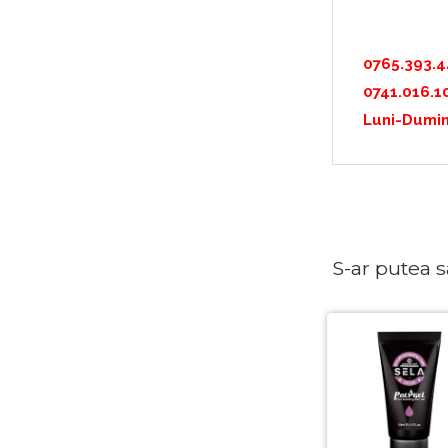
0765.393.
0741.016.1
Luni-Dumin
S-ar putea sa 