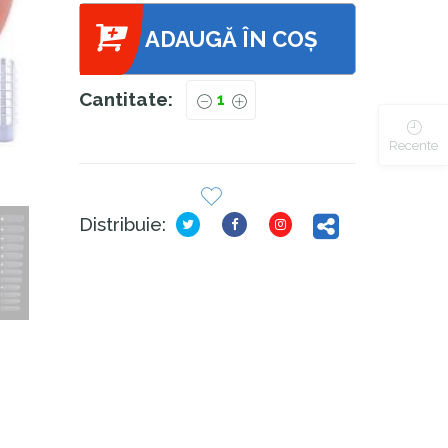
ADAUGĂ ÎN COȘ
Cantitate:
Recente
Distribuie: