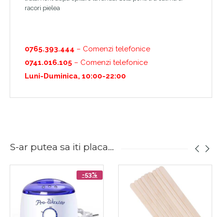
racori pielea
0765.393.444
– Comenzi telefonice
0741.016.105
– Comenzi telefonice
Luni-Duminica, 10:00-22:00
S-ar putea sa iti placa...
-53%