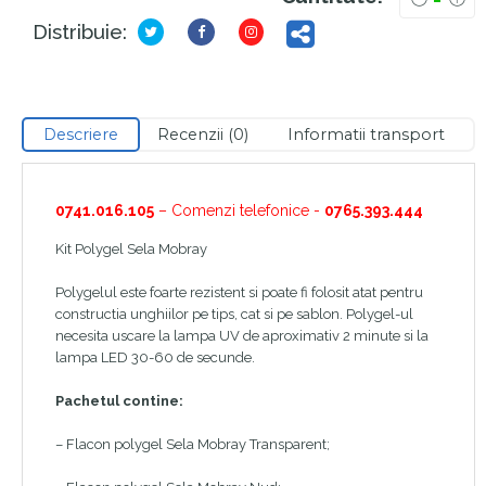
Distribuie:
Descriere
Recenzii (0)
Informatii transport
0741.016.105
– Comenzi telefonice -
0765.393.444
Kit Polygel Sela Mobray
Polygelul este foarte rezistent si poate fi folosit atat pentru
constructia unghiilor pe tips, cat si pe sablon. Polygel-ul
necesita uscare la lampa UV de aproximativ 2 minute si la
lampa LED 30-60 de secunde.
Pachetul contine:
– Flacon polygel Sela Mobray Transparent;