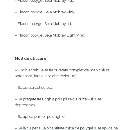
– Flacon polygel Sela Mobray Nud;
– Flacon polygel Sela Mobray Pink;
– Flacon polygel Sela Mobray alb;
– Flacon polygel Sela Mobray Light Pink;
Mod de utilizare:
– Unghia trebuie sa fie curatata complet de manichiura
anterioara, fara a lasa alte reziduuri;
– Se curata cuticulele;
– Se pregateste unghia prin pilire cu buffer-ul si se
degreseaza;
– Se aplica primer pe unghie;
– Se ia cu pensula o cantitate mica de polygel si se aplica pe