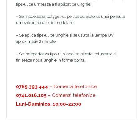
tips-ul ce urmeaza a fi aplicat pe unghie;
– Se modeleaza polygel-ul pe tips cu ajutorul unei pensule
umezite in solutie de modelare;
– Se aplica tips-ul pe unghie si se usuca la lampa UV
aproximativ 2 minute;
– Se indeparteaza tips-ul si apoi se pileste, retuseaza si
finiseaza noua unghie in forma dorita.
0765.393.444
– Comenzi telefonice
0741.016.105
– Comenzi telefonice
Luni-Duminica, 10:00-22:00