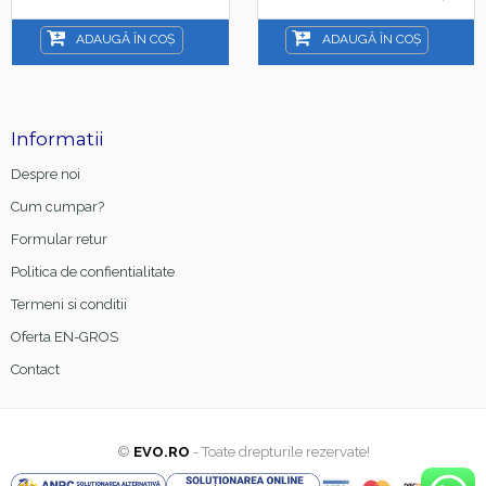
15ml
ADAUGĂ ÎN COȘ
ADAUGĂ ÎN COȘ
Informatii
Despre noi
Cum cumpar?
Formular retur
Politica de confientialitate
Termeni si conditii
Oferta EN-GROS
Contact
©
EVO.RO
- Toate drepturile rezervate!