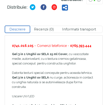
Distribuie:
Descriere
Recenzii (0)
Informatii transport
0741.016.105
– Comenzi telefonice -
0765.393.444
Gel 3 in 1 Unghii uv SELA 15 ml Cover,
cu vascozitate
medie, autonivelant, cu o textura cremos-gelatinoasa,
special conceput pentru constructia unghiilor.
Datorita texturii special concepute pentru aceasta tehnica,
Gel 3 in 1 Unghii uv SELA
nu curge, actioneaza in contact
cu unghia naturala si se autoniveleaza dupa forma
construita.
Uscare UV/LED