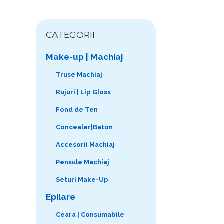
CATEGORII
Make-up | Machiaj
Truse Machiaj
Rujuri | Lip Gloss
Fond de Ten
Concealer|Baton
Accesorii Machiaj
Pensule Machiaj
Seturi Make-Up
Epilare
Ceara | Consumabile