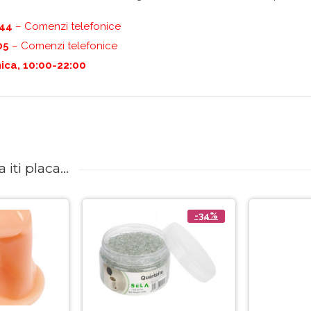
444
– Comenzi telefonice
05
– Comenzi telefonice
ica, 10:00-22:00
iti placa...
-34%