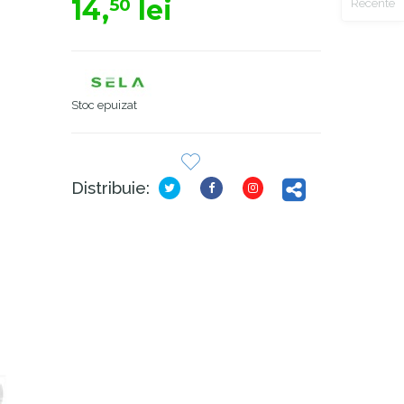
14,
lei
50
Recente
Stoc epuizat
Distribuie: