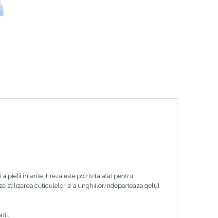
a pielii intarite. Freza este potrivita atat pentru
 stilizarea cuticulelor si a unghiilor.Indeparteaza gelul
rii.