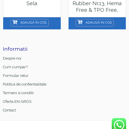
Sela
Rubber Nr.13, Hema
Free & TPO Free,
15ml
ADAUGĂ ÎN COȘ
ADAUGĂ ÎN COȘ
Informatii
Despre noi
Cum cumpar?
Formular retur
Politica de confientialitate
Termeni si conditii
Oferta EN-GROS
Contact