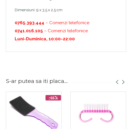
Dimensiuni: 9 x 3,5 x 2,5 cm
0765.393.444
– Comenzi telefonice
0741.016.105
– Comenzi telefonice
Luni-Duminica, 10:00-22:00
S-ar putea sa iti placa...
-55%