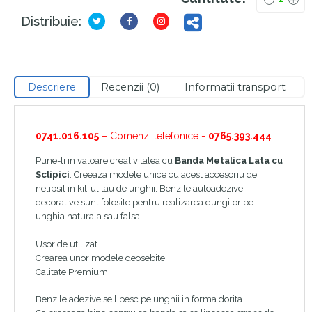
Distribuie:
Descriere
Recenzii (0)
Informatii transport
0741.016.105
– Comenzi telefonice -
0765.393.444
Pune-ti in valoare creativitatea cu
Banda Metalica Lata cu
Sclipici
. Creeaza modele unice cu acest accesoriu de
nelipsit in kit-ul tau de unghii. Benzile autoadezive
decorative sunt folosite pentru realizarea dungilor pe
unghia naturala sau falsa.
Usor de utilizat
Crearea unor modele deosebite
Calitate Premium
Benzile adezive se lipesc pe unghii in forma dorita.