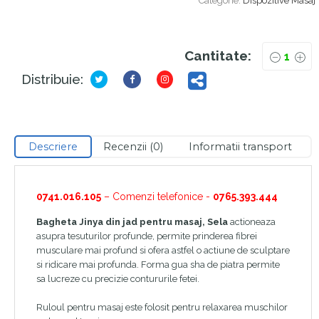
Categorie:
Dispozitive Masaj
Cantitate:
Distribuie:
Descriere
Recenzii (0)
Informatii transport
0741.016.105
– Comenzi telefonice -
0765.393.444
Bagheta Jinya din jad pentru masaj, Sela
actioneaza
asupra tesuturilor profunde, permite prinderea fibrei
musculare mai profund si ofera astfel o actiune de sculptare
si ridicare mai profunda. Forma gua sha de piatra permite
sa lucreze cu precizie contururile fetei.
Ruloul pentru masaj este folosit pentru relaxarea muschilor