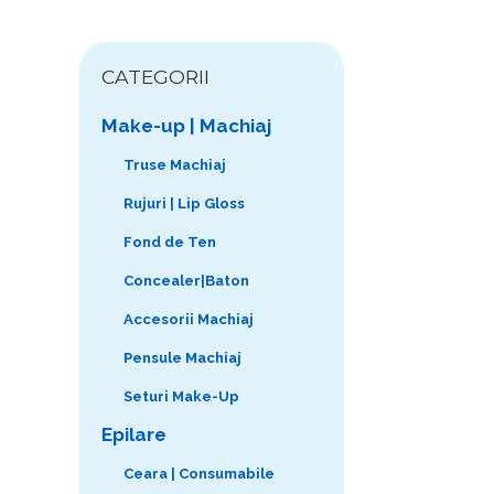
CATEGORII
Make-up | Machiaj
Truse Machiaj
Rujuri | Lip Gloss
Fond de Ten
Concealer|Baton
Accesorii Machiaj
Pensule Machiaj
Seturi Make-Up
Epilare
Ceara | Consumabile