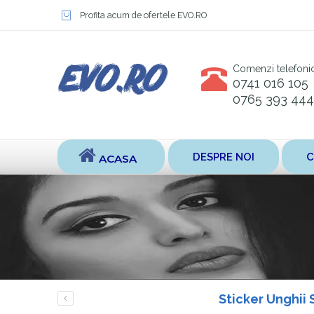
Profita acum de ofertele EVO.RO
Comenzi telefoni
0741 016 105
0765 393 444
DESPRE NOI
C
ACASA
Sticker Unghii 