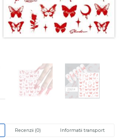
Recenzii (0)
Informatii transport