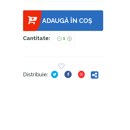
ADAUGĂ ÎN COȘ
Cantitate:
Distribuie: