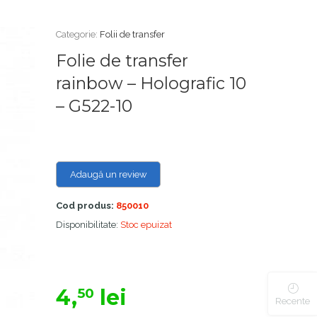
Categorie:
Folii de transfer
Folie de transfer
rainbow – Holografic 10
– G522-10
Adaugă un review
Cod produs:
850010
Disponibilitate:
Stoc epuizat
4,
lei
50
Recente