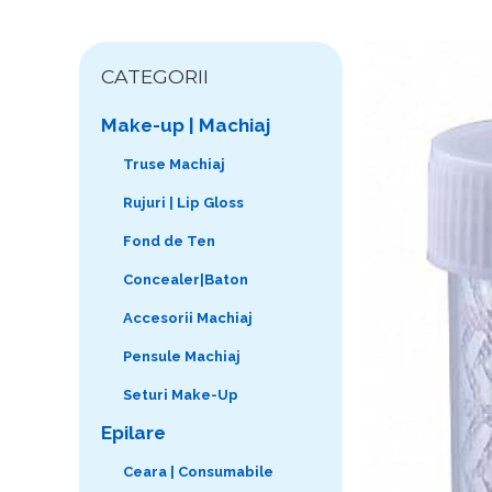
CATEGORII
Make-up | Machiaj
Truse Machiaj
Rujuri | Lip Gloss
Fond de Ten
Concealer|Baton
Accesorii Machiaj
Pensule Machiaj
Seturi Make-Up
Epilare
Ceara | Consumabile